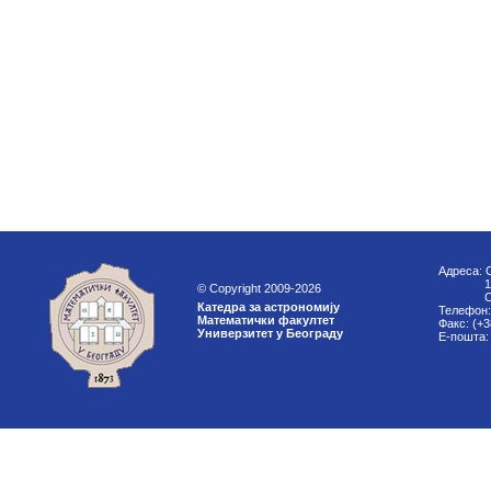
Адреса: 
11000
© Copyright 2009-2026
Срб
Катедра за астрономију
Телефон:
Математички факултет
Факс: (+3
Универзитет у Београду
Е-пошта: