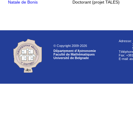
Natale de Bonis
Doctorant (projet TALES)
Adresse: 
11000
© Copyright 2009-2026
Ser
Département d'Astronomie
Téléphone
Faculté de Mathématiques
Fax: +381
Université de Belgrade
E-mail: a