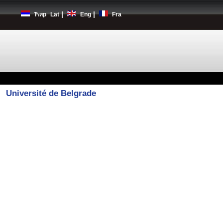
|
|
Ћир
Lat
Eng
Fra
Université de Belgrade