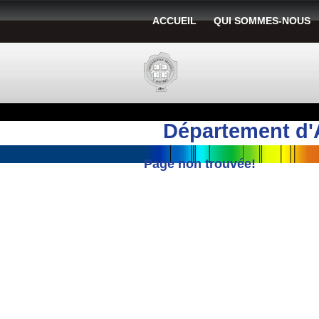
ACCUEIL
QUI SOMMES-NOUS
Département d'
Page non trouvée!