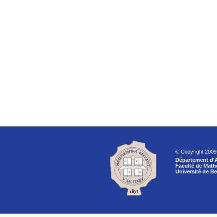
© Copyright 200
Département d'
Faculté de Mat
Université de B