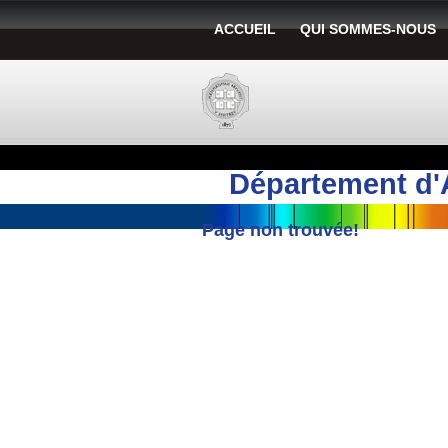
ACCUEIL
QUI SOMMES-NOUS
Département d'
Page non trouvée!