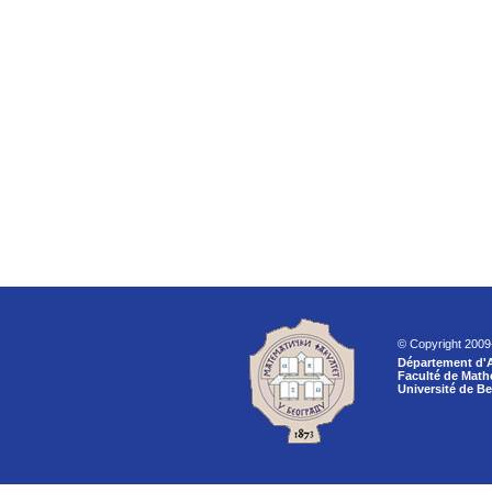
© Copyright 200
Département d'
Faculté de Mat
Université de B