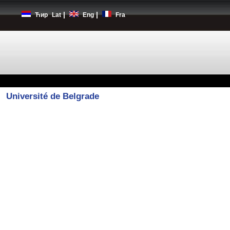
|
|
Ћир
Lat
Eng
Fra
Université de Belgrade