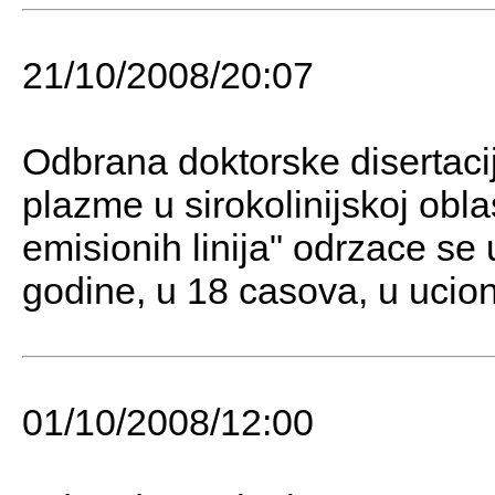
21/10/2008/20:07
Odbrana doktorske disertacij
plazme u sirokolinijskoj obla
emisionih linija" odrzace se
godine, u 18 casova, u ucioni
01/10/2008/12:00