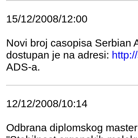
15/12/2008/12:00
Novi broj casopisa Serbian A
dostupan je na adresi:
http:/
ADS-a.
12/12/2008/10:14
Odbrana diplomskog master r