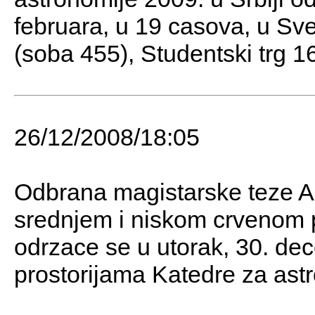
februara, u 19 casova, u Sve
(soba 455), Studentski trg 1
26/12/2008/18:05
Odbrana magistarske teze A
srednjem i niskom crvenom 
odrzace se u utorak, 30. de
prostorijama Katedre za ast