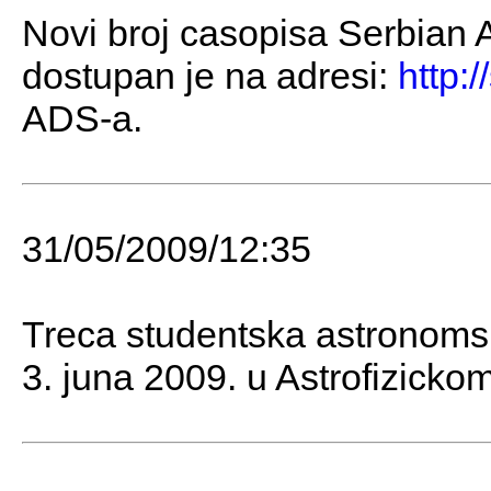
Novi broj casopisa Serbian A
dostupan je na adresi:
http:/
ADS-a.
31/05/2009/12:35
Treca studentska astronoms
3. juna 2009. u Astrofizicko