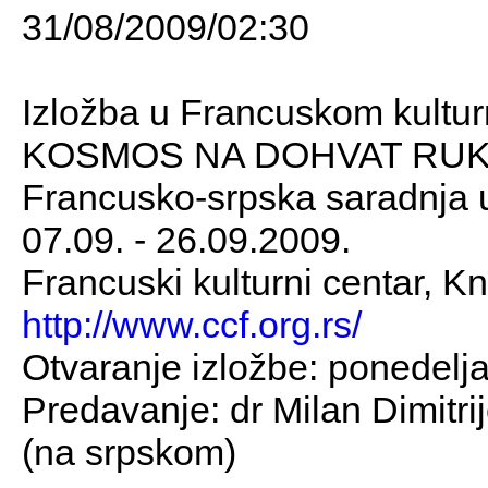
31/08/2009/02:30
Izložba u Francuskom kultu
KOSMOS NA DOHVAT RU
Francusko-srpska saradnja u
07.09. - 26.09.2009.
Francuski kulturni centar, 
http://www.ccf.org.rs/
Otvaranje izložbe: ponedelj
Predavanje: dr Milan Dimitri
(na srpskom)