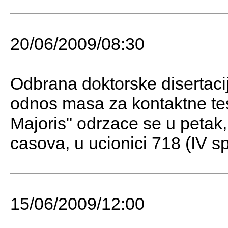
20/06/2009/08:30
Odbrana doktorske disertaci
odnos masa za kontaktne te
Majoris" odrzace se u petak,
casova, u ucionici 718 (IV sp
15/06/2009/12:00