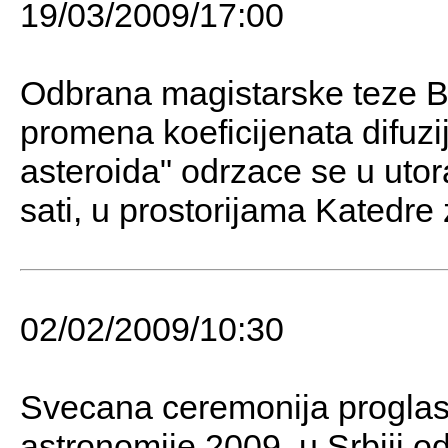
19/03/2009/17:00
Odbrana magistarske teze 
promena koeficijenata difuzije
asteroida" odrzace se u utor
sati, u prostorijama Katedre
02/02/2009/10:30
Svecana ceremonija progla
astronomije 2009. u Srbiji o