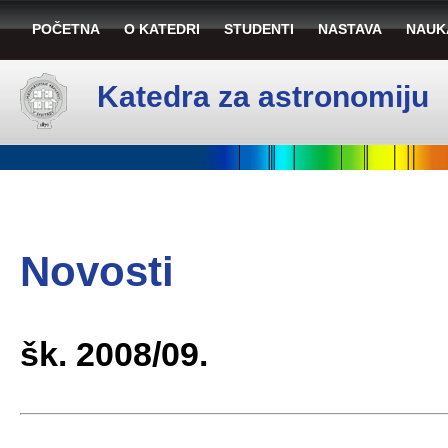
POČETNA
O KATEDRI
STUDENTI
NASTAVA
NAUK
Katedra za astronomiju
Novosti
šk. 2008/09.