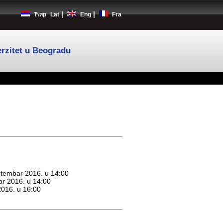
|
|
Ћир
Lat
Eng
Fra
rzitet u Beogradu
eptembar 2016. u 14:00
bar 2016. u 14:00
 2016. u 16:00