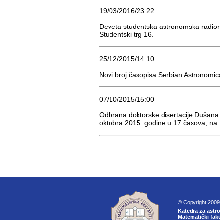
19/03/2016/23:22
Deveta studentska astronomska radioni
Studentski trg 16.
25/12/2015/14:10
Novi broj časopisa Serbian Astronomica
07/10/2015/15:00
Оdbrana doktorske disertacije Dušana 
oktobra 2015. godine u 17 časova, na 
© Copyright 200
Katedra za astr
Matematički faku