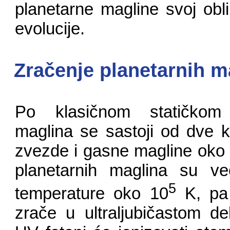
planetarne magline svoj obl
evolucije.
Zračenje planetarnih m
Po klasičnom statičkom
maglina se sastoji od dve 
zvezde i gasne magline oko 
planetarnih maglina su ve
5
temperature oko 10
K, pa 
zrače u ultraljubičastom de