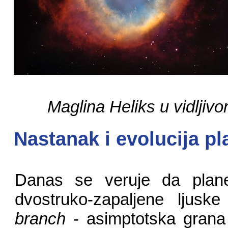
Maglina Heliks u vidljiv
Nastanak i evolucija p
Danas se veruje da plane
dvostruko-zapaljene ljus
branch
- asimptotska grana