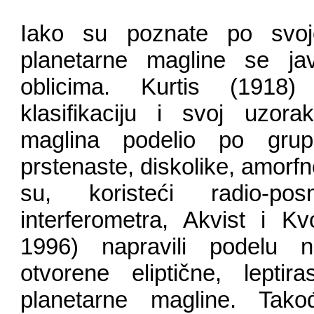
Iako su poznate po svojo
planetarne magline se javlj
oblicima. Kurtis (1918
klasifikaciju i svoj uzor
maglina podelio po grup
prstenaste, diskolike, amorfn
su, koristeći radio-p
interferometra, Akvist i 
1996) napravili podelu n
otvorene eliptične, leptir
planetarne magline. Tako