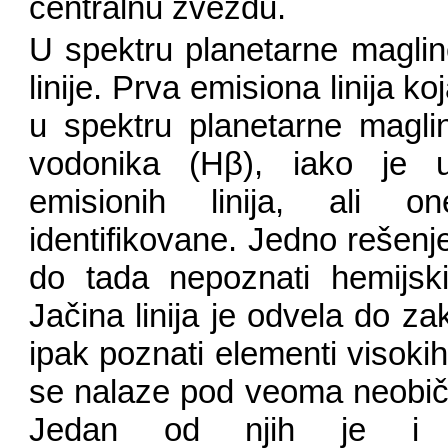
centralnu zvezdu.
U spektru planetarne maglin
linije. Prva emisiona linija ko
u spektru planetarne maglin
vodonika (Hβ), iako je u
emisionih linija, ali 
identifikovane. Jedno rešenje 
do tada nepoznati hemijski
Jačina linija je odvela do za
ipak poznati elementi visokih 
se nalaze pod veoma neobičn
Jedan od njih je i ve