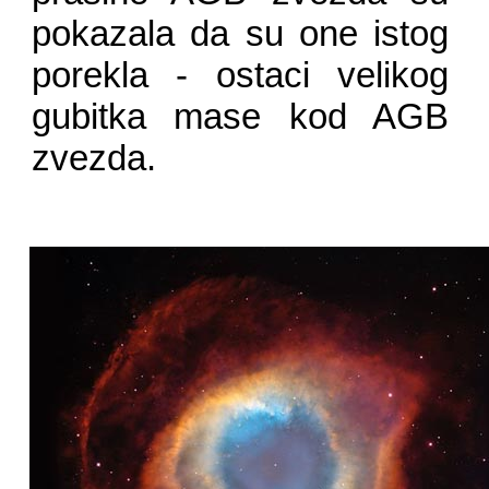
pokazala da su one istog
porekla - ostaci velikog
gubitka mase kod AGB
zvezda.