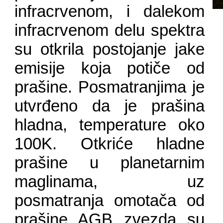
infracrvenom, i dalekom
infracrvenom delu spektra
su otkrila postojanje jake
emisije koja potiče od
prašine. Posmatranjima je
utvrđeno da je prašina
hladna, temperature oko
100K. Otkriće hladne
prašine u planetarnim
maglinama, uz
posmatranja omotača od
prašine AGB zvezda su