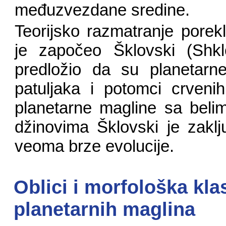
međuzvezdane sredine.
Teorijsko razmatranje porek
je započeo Šklovski (Shkl
predložio da su planetarne
patuljaka i potomci crveni
planetarne magline sa belim
džinovima Šklovski je zakl
veoma brze evolucije.
Oblici i morfološka klas
planetarnih maglina