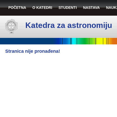
POČETNA
O KATEDRI
STUDENTI
NASTAVA
NAUK
Katedra za astronomiju
Stranica nije pronađena!