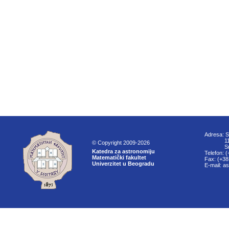
Adresa: S
11000
© Copyright 2009-2026
Srbi
Katedra za astronomiju
Telefon: 
Matematički fakultet
Fax: (+38
Univerzitet u Beogradu
E-mail: a