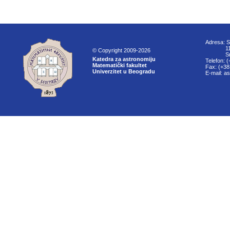
Adresa: S
11000
© Copyright 2009-2026
Srbi
Katedra za astronomiju
Telefon: 
Matematički fakultet
Fax: (+38
Univerzitet u Beogradu
E-mail: a